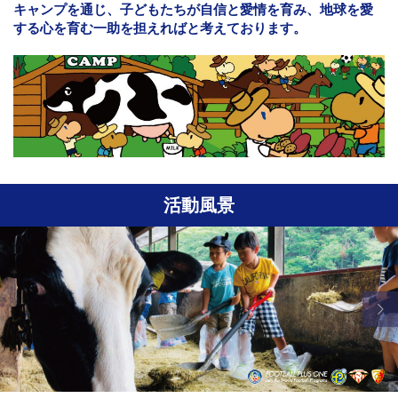
キャンプを通じ、子どもたちが自信と愛情を育み、地球を愛
する心を育む一助を担えればと考えております。
活動風景
