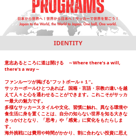
IDENTITY
意志あるところに道は開ける ～Where there's a will,
there's a way～
ファンルーツが掲げる”フットボール＋１”。
サッカーボールひとつあれば、国籍・言語・宗教の違いを越
えて人々と心を通わせることができます。これこそがサッカ
ー最大の魅力です。
多様なサッカースタイルや文化、習慣に触れ、異なる環境や
食生活に身を置くことは、自分の知らない世界を知る大きな
きっかけとなり、「思考」や「感覚」に変化をもたらしま
す。
海外挑戦には費用や時間がかかり、割に合わない投資に思え