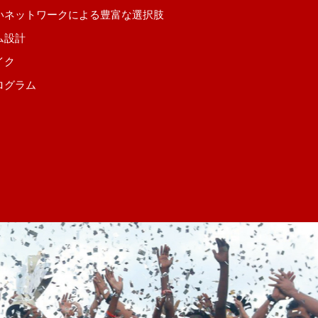
いネットワークによる豊富な選択肢
ム設計
イク
ログラム