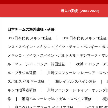
過去の実績（2003-2020）
日本チームの海外遠征・研修
U17日本代表 メキシコ遠征 ｜ U18日本代表 メキシコ遠征
ンス・スペイン・メキシコ・ドイツ・チェコ・ベルギー・ポル
メキシコ・ドイツ・スペイン・ポルトガル・デンマーク・マレ
ル・マレーシア・ロシア・韓国遠征 ｜ 横浜FC ロシア・
ル・ブラジル遠征 ｜ 川崎フロンターレ マレーシア・スペ
スパルス ベルギー遠征 ｜ 柏レイソル スペイン遠征 ｜ 
キシコ指導者研修 ｜ 川崎フロンターレ ドイツ・オランダ
修 ｜ 湘南ベルマーレ ポルトガル・スペイン研修 ｜ 桐
｜ 府ロクジュニアユース イタリア遠征 ｜ レジスタFC 