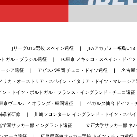
 ｜ JリーグU13選抜 スペイン遠征 ｜ JFAアカデミー福島U
トガル・ブラジル遠征 ｜ FC東京 メキシコ・スペイン・ドイ
ーシア遠征 ｜ アビスパ福岡 チェコ・ドイツ遠征 ｜ 名古屋グ
アメリカ・オーストリア・スペイン・イタリア・ドイツ・マレーシア
イン・ドイツ・ポルトガル・フランス・イングランド・チェコ遠征
東京ヴェルディ オランダ・韓国遠征 ｜ ベガルタ仙台 ドイツ・チ
指導者研修 ｜ 川崎フロンターレ イングランド・ドイツ・スペイ
光学園サッカー部 イングランド遠征 ｜ 立正大学サッカー部 
デンマーク遠征 ｜ 広島県高校サッカー選抜 ドイツ・チェコ遠征