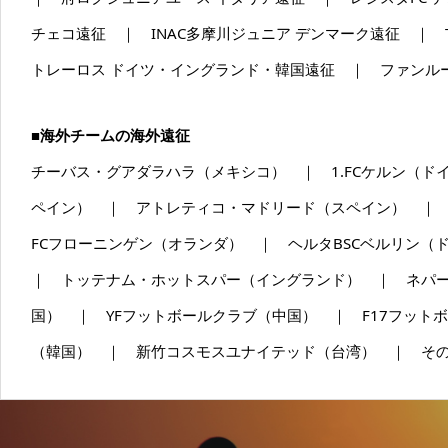
チェコ遠征 ｜ INAC多摩川ジュニア デンマーク遠征 ｜ TA
トレーロス ドイツ・イングランド・韓国遠征 ｜ ファンル
■海外チームの海外遠征
チーバス・グアダラハラ（メキシコ） ｜ 1.FCケルン（
ペイン） ｜ アトレティコ・マドリード（スペイン） ｜
FCフローニンゲン（オランダ） ｜ ヘルタBSCベルリン（
｜ トッテナム・ホットスパー（イングランド） ｜ ネパ
国） ｜ YFフットボールクラブ（中国） ｜ F17フッ
（韓国） ｜ 新竹コスモスユナイテッド（台湾） ｜ そ