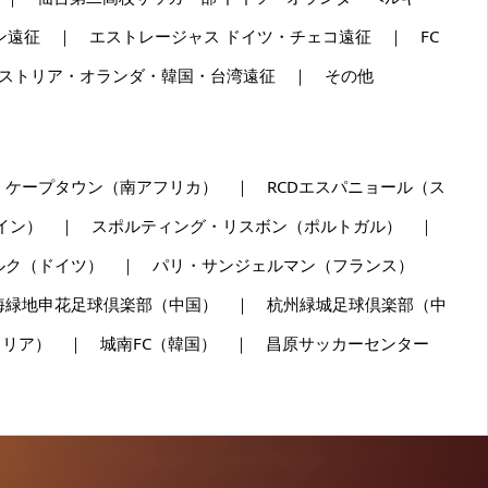
ゼンチン遠征 ｜ エストレージャス ドイツ・チェコ遠征 ｜ FC
ーストリア・オランダ・韓国・台湾遠征 ｜ その他
・ケープタウン（南アフリカ） ｜ RCDエスパニョール（ス
ペイン） ｜ スポルティング・リスボン（ポルトガル） ｜
ンベルク（ドイツ） ｜ パリ・サンジェルマン（フランス）
海緑地申花足球倶楽部（中国） ｜ 杭州緑城足球倶楽部（中
ラリア） ｜ 城南FC（韓国） ｜ 昌原サッカーセンター