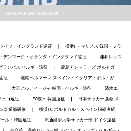
ACHIEVEMENT (2003-2020)
18 ドイツ・イングランド遠征 ｜ 横浜F・マリノス 韓国・フラ
ツ・デンマーク・オランダ・イングランド遠征 ｜ 浦和レッズ
ランパス ベルギー遠征 ｜ 鹿島アントラーズ ポルトガ
遠征 ｜ 湘南ベルマーレ スペイン・イタリア・ポルトガ
 ｜ 大宮アルディージャ 韓国・ベルギー遠征 ｜ 清水エ
ェコ遠征 ｜ FC岐阜 韓国遠征 ｜ 日本サッカー協会 メ
ン事業部研修 ｜ 横浜FC ポルトガル・スペイン指導者研
ネパール・韓国遠征 ｜ 流通経済大学サッカー部 ドイツ遠征
 ｜ 仙台第二高校サッカー部 ドイツ・オランダ・ベルギー・