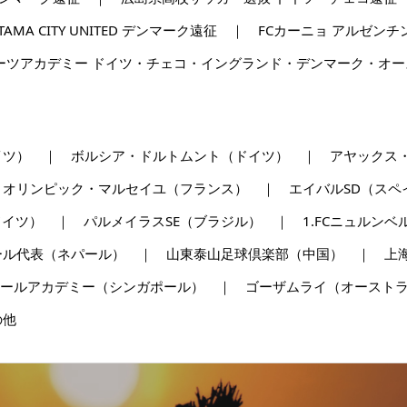
MA CITY UNITED デンマーク遠征 ｜ FCカーニョ アル
ーツアカデミー ドイツ・チェコ・イングランド・デンマーク・オ
ドイツ） ｜ ボルシア・ドルトムント（ドイツ） ｜ アヤックス
 オリンピック・マルセイユ（フランス） ｜ エイバルSD（ス
ドイツ） ｜ パルメイラスSE（ブラジル） ｜ 1.FCニュル
ール代表（ネパール） ｜ 山東泰山足球倶楽部（中国） ｜ 上
トボールアカデミー（シンガポール） ｜ ゴーザムライ（オースト
の他