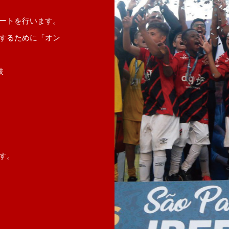
ートを行います。
するために「オン
肢
す。