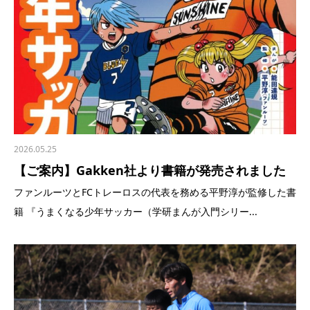
2026.05.25
【ご案内】Gakken社より書籍が発売されました
ファンルーツとFCトレーロスの代表を務める平野淳が監修した書
籍 『うまくなる少年サッカー（学研まんが入門シリー...