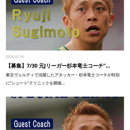
2026.07.16
【募集】7/30 元Jリーガー杉本竜士コーチ”...
東京ヴェルディで活躍したアタッカー・杉本竜士コーチが特別
に”シュート”クリニックを開催...