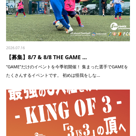
2026.07.16
【募集】8/7 & 8/8 THE GAME ...
“GAME”だけのイベントを今季初開催！ 集まった選手でGAMEを
たくさんするイベントです。 初めは怪我をしな...