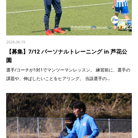
2026.06.19
【募集】7/12 パーソナルトレーニング in 芦花公
園
選手/コーチが1対1でマンツーマンレッスン。 練習前に、選手の
課題や、伸ばしたいことをヒアリング。 当該選手の...