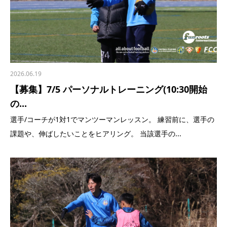
2026.06.19
【募集】7/5 パーソナルトレーニング(10:30開始
の...
選手/コーチが1対1でマンツーマンレッスン。 練習前に、選手の
課題や、伸ばしたいことをヒアリング。 当該選手の...