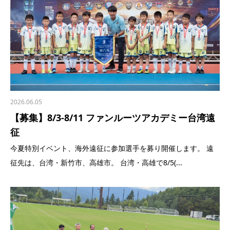
2026.06.05
【募集】8/3-8/11 ファンルーツアカデミー台湾遠
征
今夏特別イベント、海外遠征に参加選手を募り開催します。 遠
征先は、台湾・新竹市、高雄市。 台湾・高雄で8/5(...