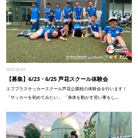
2026.06.02
【募集】6/23・6/25 芦花スクール体験会
エフプラスサッカースクール芦花公園校の体験会を行います！
「サッカーを初めてみたい」 「身体を動かす習い事をし...