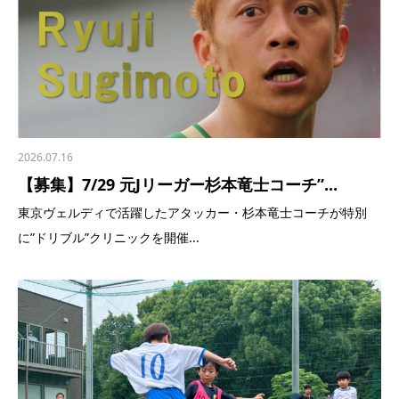
2026.07.16
【募集】7/29 元Jリーガー杉本竜士コーチ”...
東京ヴェルディで活躍したアタッカー・杉本竜士コーチが特別
に”ドリブル”クリニックを開催...