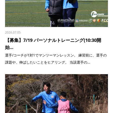
2026.07.05
【募集】7/19 パーソナルトレーニング(10:30開
始...
選手/コーチが1対1でマンツーマンレッスン。 練習前に、選手の
課題や、伸ばしたいことをヒアリング。 当該選手の...