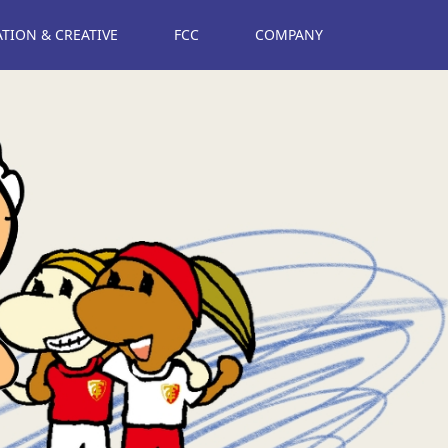
ION & CREATIVE
FCC
COMPANY