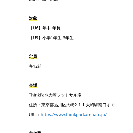
対象
【U6】年中-年長
【U9】小学1年生-3年生
定員
各12組
会場
ThinkPark大崎フットサル場
住所：東京都品川区大崎2-1-1 大崎駅南口すぐ
URL：
https://www.thinkparkarenafc.jp/