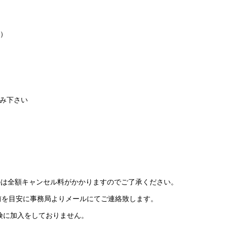
落）
み下さい
ルは全額キャンセル料がかかりますのでご了承ください。
分前を目安に事務局よりメールにてご連絡致します。
保険に加入をしておりません。