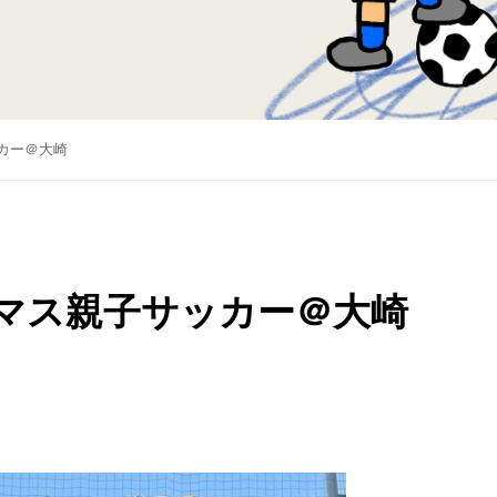
ッカー＠大崎
リスマス親子サッカー＠大崎