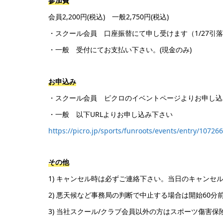
参加費
会員2,200円(税込) 一般2,750円(税込)
・スクール会員 口座振替にて申し受けます（1/27引
・一般 受付にてお支払い下さい。(現金のみ)
お申込み
・スクール会員 ピクロのイベントページよりお申し込
・一般 以下URLよりお申し込み下さい
https://picro.jp/sports/funroots/events/entry/107266
その他
1) キャンセル時は必ずご連絡下さい。当日のキャンセ
2) 悪天候など事務局の判断で中止する場合は開始60
3) 当社スクール/クラブ会員以外の方はスポーツ傷害