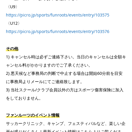
〈U9〉
https://picro.jp/sports/funroots/events/entry/103575
〈U12〉
https://picro.jp/sports/funroots/events/entry/103576
その他
1) キャンセル時は必ずご連絡下さい。当日のキャンセルは全額キ
ャンセル料がかかりますのでご了承ください。
2) 悪天候など事務局の判断で中止する場合は開始60分前を目安
に事務局よりメールにてご連絡致します。
3) 当社スクール/クラブ会員以外の方はスポーツ傷害保険に加入
をしておりません。
ファンルーツのイベント情報
サッカークリニック、キャンプ、フェスティバルなど、楽しい企
画が盛りだくさん！最新イベント情報はこちらよりご覧くださ