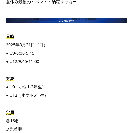
夏休み最後のイベント・納涼サッカー
日時
2025年8月31日（日）
● U9/8:00-9:15
● U12/9:45-11:00
対象
● U9（小学1-3年生）
● U12（小学4-6年生）
定員
各16名
※先着順