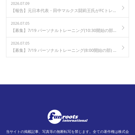
2026.07.09
【報告】元日本代表・田中マルクス闘莉王氏がFCトレーロスジュニアユースを訪問！
2026.07.05
【募集】7/19 パーソナルトレーニング(10:30開始の部) in 芦花公園
2026.07.05
【募集】7/19 パーソナルトレーニング(8:00開始の部) in 芦花公園
当サイトの掲載記事、写真等の無断転写を禁じます。全ての著作権は株式会