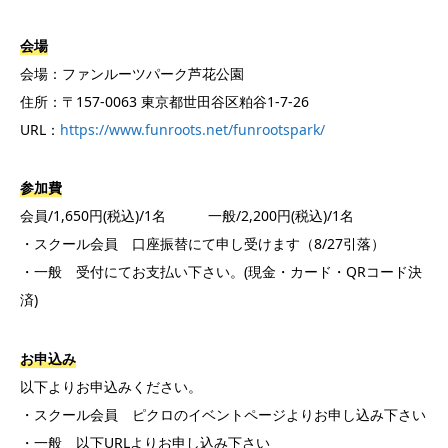
会場
会場：ファンルーツパーク芦花公園
住所：〒157-0063 東京都世田谷区粕谷1-7-26
URL：
https://www.funroots.net/funrootspark/
参加費
会員/1,650円(税込)/1名 一般/2,200円(税込)/1名
・スクール会員 口座振替にて申し受けます（8/27引落）
・一般 受付にてお支払い下さい。(現金・カード・QRコード決
済)
お申込み
以下よりお申込みください。
・スクール会員 ピクロのイベントページよりお申し込み下さい
・一般 以下URLよりお申し込み下さい