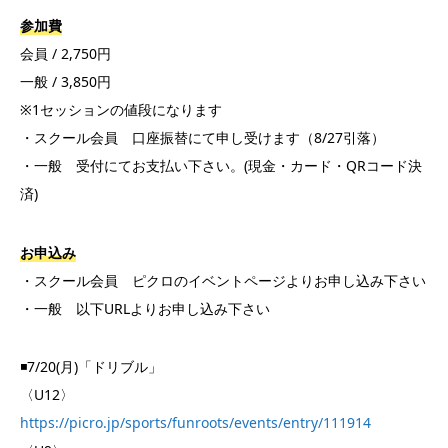
参加費
会員 / 2,750円
一般 / 3,850円
※1セッションの値段になります
・スクール会員 口座振替にて申し受けます（8/27引落）
・一般 受付にてお支払い下さい。(現金・カード・QRコード決
済)
お申込み
・スクール会員 ピクロのイベントページよりお申し込み下さい
・一般 以下URLよりお申し込み下さい
◾️7/20(月)「ドリブル」
〈U12〉
https://picro.jp/sports/funroots/events/entry/111914