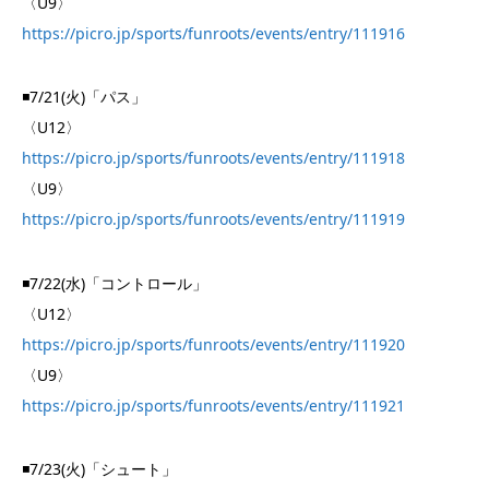
〈U9〉
https://picro.jp/sports/funroots/events/entry/111916
◾️7/21(火)「パス」
〈U12〉
https://picro.jp/sports/funroots/events/entry/111918
〈U9〉
https://picro.jp/sports/funroots/events/entry/111919
◾️7/22(水)「コントロール」
〈U12〉
https://picro.jp/sports/funroots/events/entry/111920
〈U9〉
https://picro.jp/sports/funroots/events/entry/111921
◾️7/23(火)「シュート」