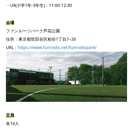
・U9(小学1年-3年生)：11:00-12:30
会場
ファンルーツパーク芦花公園
住所：東京都世田谷区粕谷1丁目7−26
URL：
https://www.funroots.net/funrootspark/
定員
各16人