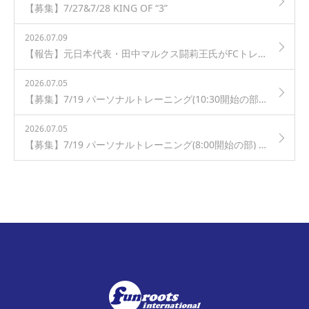
【募集】7/27&7/28 KING OF “3”
2026.07.09
【報告】元日本代表・田中マルクス闘莉王氏がFCトレーロスジュニアユースを訪問！
2026.07.05
【募集】7/19 パーソナルトレーニング(10:30開始の部) in 芦花公園
2026.07.05
【募集】7/19 パーソナルトレーニング(8:00開始の部) in 芦花公園