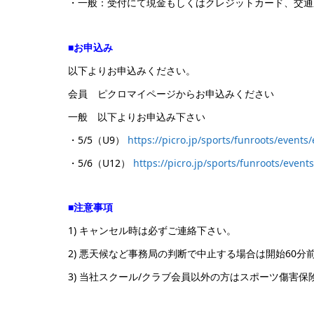
・一般：受付にて現金もしくはクレジットカード、交通
■お申込み
以下よりお申込みください。
会員 ピクロマイページからお申込みください
一般 以下よりお申込み下さい
・5/5（U9）
https://picro.jp/sports/funroots/events
・5/6（U12）
https://picro.jp/sports/funroots/event
■注意事項
1) キャンセル時は必ずご連絡下さい。
2) 悪天候など事務局の判断で中止する場合は開始60
3) 当社スクール/クラブ会員以外の方はスポーツ傷害