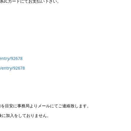
系ICカードにてお支払い下さい。
/entry/92678
s/entry/92678
分前を目安に事務局よりメールにてご連絡致します。
保険に加入をしておりません。