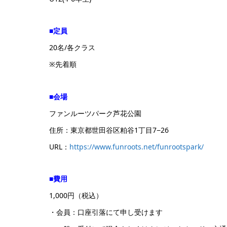
■定員
20名/各クラス
※先着順
■会場
ファンルーツパーク芦花公園
住所：東京都世田谷区粕谷1丁目7−26
URL：
https://www.funroots.net/funrootspark/
■費用
1,000円（税込）
・会員：口座引落にて申し受けます