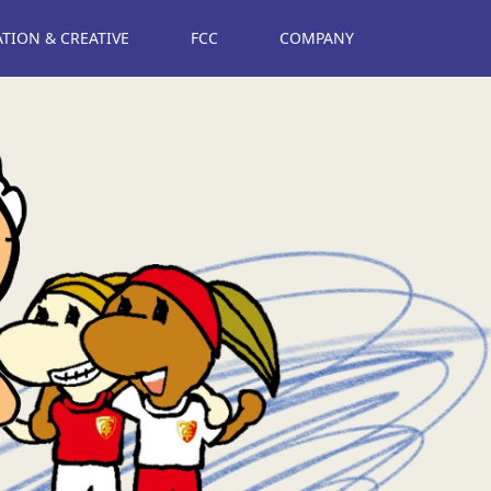
ION & CREATIVE
FCC
COMPANY