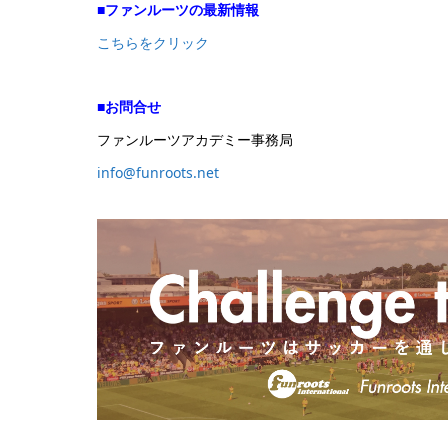
■ファンルーツの最新情報
こちらをクリック
■お問合せ
ファンルーツアカデミー事務局
info@funroots.net