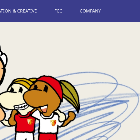
ION & CREATIVE
FCC
COMPANY