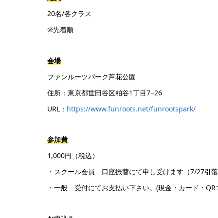
20名/各クラス
※先着順
会場
ファンルーツパーク芦花公園
住所：東京都世田谷区粕谷1丁目7−26
URL：
https://www.funroots.net/funrootspark/
参加費
1,000円（税込）
・スクール会員 口座振替にて申し受けます（7/27引
・一般 受付にてお支払い下さい。(現金・カード・QR