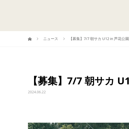
ニュース
【募集】7/7 朝サカ U12 in 芦花公園
【募集】7/7 朝サカ U1
2024.06.22