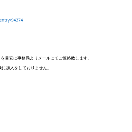
/entry/94374
分前を目安に事務局よりメールにてご連絡致します。
保険に加入をしておりません。