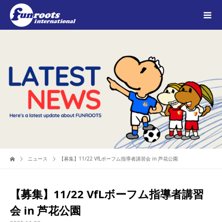
ニュース
【募集】11/22 VfLボーフム指導者講習会 in 芦花公園
【募集】11/22 VfLボーフム指導者講習
会 in 芦花公園