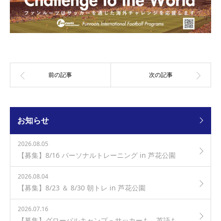
お知らせ
2026.08.05
【募集】8/16 パーソナルトレーニング in 芦花公園
2026.08.04
【募集】8/23 ＆ 8/30 朝トレ in 芦花公園
2026.07.16
【募集】グローバルキャンプ – サッカーも、英語も、世界レベルで