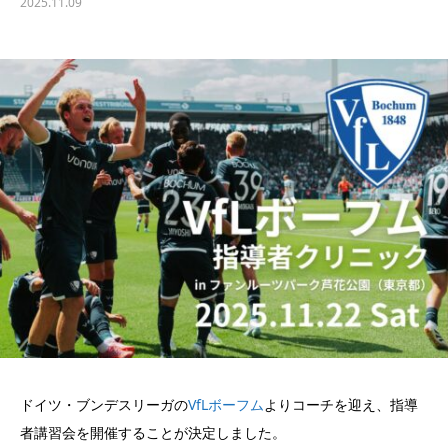
2025.11.09
ドイツ・ブンデスリーガの
VfLボーフム
よりコーチを迎え、指導
者講習会を開催することが決定しました。