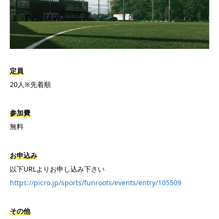
定員
20人※先着順
参加費
無料
お申込み
以下URLよりお申し込み下さい
https://picro.jp/sports/funroots/events/entry/105509
その他