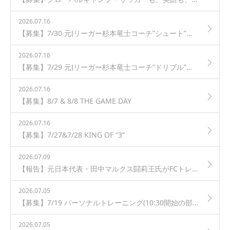
2026.07.16
【募集】7/30 元Jリーガー杉本竜士コーチ”シュート”クリニック in 芦花公園
2026.07.16
【募集】7/29 元Jリーガー杉本竜士コーチ”ドリブル”クリニック in 芦花公園
2026.07.16
【募集】8/7 & 8/8 THE GAME DAY
2026.07.16
【募集】7/27&7/28 KING OF “3”
2026.07.09
【報告】元日本代表・田中マルクス闘莉王氏がFCトレーロスジュニアユースを訪問！
2026.07.05
【募集】7/19 パーソナルトレーニング(10:30開始の部) in 芦花公園
2026.07.05